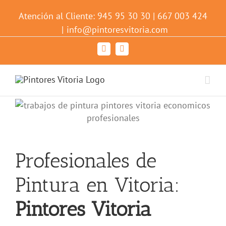
Atención al Cliente: 945 95 30 30 | 667 003 424
|
info@pintoresvitoria.com
Facebook
YouTube
Profesionales de
Pintura en Vitoria:
Pintores Vitoria