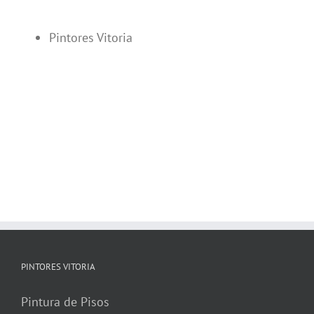
Pintores Vitoria
PINTORES VITORIA
Pintura de Pisos