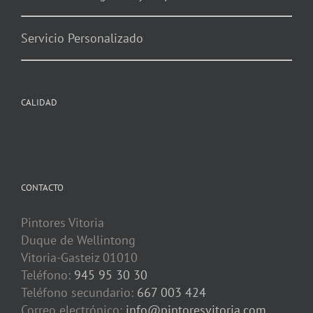
Servicio Personalizado
CALIDAD
CONTACTO
Pintores Vitoria
Duque de Wellintong
Vitoria-Gasteiz
01010
Teléfono:
945 95 30 30
Teléfono secundario:
667 003 424
Correo electrónico:
info@pintoresvitoria.com