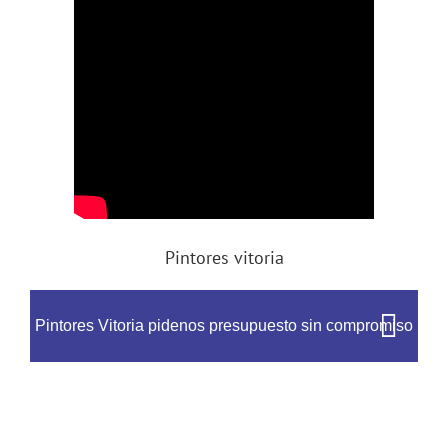
Pintores vitoria
Pintores Vitoria pidenos presupuesto sin compromiso