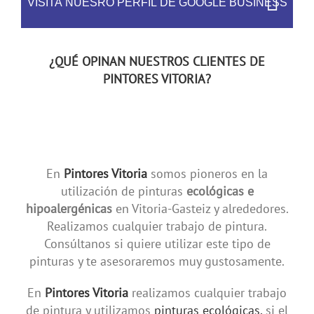
VISITA NUESRO PERFIL DE GOOGLE BUSINESS
¿QUÉ OPINAN NUESTROS CLIENTES DE
PINTORES VITORIA?
En
Pintores Vitoria
somos pioneros en la
utilización de pinturas
ecológicas e
hipoalergénicas
en Vitoria-Gasteiz y alrededores.
Realizamos cualquier trabajo de pintura.
Consúltanos si quiere utilizar este tipo de
pinturas y te asesoraremos muy gustosamente.
En
Pintores Vitoria
realizamos cualquier trabajo
de pintura y utilizamos
pinturas ecológicas,
si el