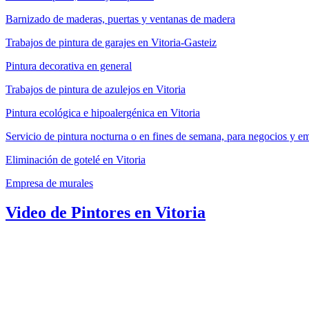
Barnizado de maderas, puertas y ventanas de madera
Trabajos de pintura de garajes en Vitoria-Gasteiz
Pintura decorativa en general
Trabajos de pintura de azulejos en Vitoria
Pintura ecológica e hipoalergénica en Vitoria
Servicio de pintura nocturna o en fines de semana, para negocios y e
Eliminación de gotelé en Vitoria
Empresa de murales
Video de Pintores en Vitoria