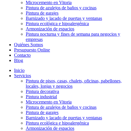
Microcemento en Vitoria
Pintura de azulejos de baños y cocinas
Pintura de garajes
Barnizado y lacado de puertas y ventanas
Pintura ecológica e hipoalergénica
Armonización de espacios
Pintura nocturna y fines de semana para negocios y
empresas
Quiénes Somos
Presupuesto Online
Contacto
Blog
Inicio
Servicios
Pintura de pisos, casas, chalets, oficinas, pabellones,
locales, lonjas y negocios
Pintura decorativa
Pintura industrial
Microcemento en Vitoria
Pintura de azulejos de baños y cocinas
Pintura de garajes
Barnizado y lacado de puertas y ventanas
Pintura ecológica e hipoalergénica
Armonización de espacios