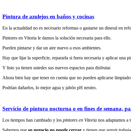
Pintura de azulejos en baños y cocinas
En la actualidad no es necesario reformas o gastarse un dineral en re
Pintores en Vitoria le damos la solución necesaria para ello.
Pueden pintarse y dar un aire nuevo a esos ambientes.
Hay que lijar la superficie, repararla si fuera necesaria y aplicar una pi
Y listo ya tienen ustedes sus nuevos espacios para disfrutar.
Ahora bien hay que tener en cuenta que no pueden aplicarse limpiador
Podrían dañarlos, lo mejor agua y jabón pH neutro.
Servicio de pintura nocturna o en fines de semana, p
Los tiempos han cambiado y los
pintores en Vitoria
nos adaptamos a to
Sabemos que
su negocio no puede cerrar
y tienen que seguir trabaj