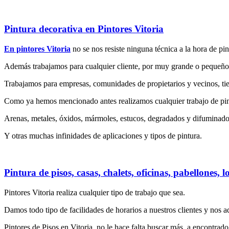
Pintura decorativa en Pintores Vitoria
En pintores Vitoria
no se nos resiste ninguna técnica a la hora de pin
Además trabajamos para cualquier cliente, por muy grande o pequeño 
Trabajamos para empresas, comunidades de propietarios y vecinos, tiend
Como ya hemos mencionado antes realizamos cualquier trabajo de pin
Arenas, metales, óxidos, mármoles, estucos, degradados y difuminados,
Y otras muchas infinidades de aplicaciones y tipos de pintura.
Pintura de pisos, casas, chalets, oficinas, pabellones, l
Pintores Vitoria realiza cualquier tipo de trabajo que sea.
Damos todo tipo de facilidades de horarios a nuestros clientes y nos 
Pintores de Pisos en Vitoria, no le hace falta buscar más, a encontrado