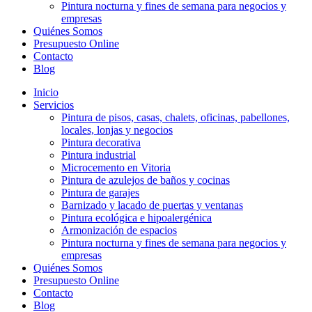
Pintura nocturna y fines de semana para negocios y
empresas
Quiénes Somos
Presupuesto Online
Contacto
Blog
Inicio
Servicios
Pintura de pisos, casas, chalets, oficinas, pabellones,
locales, lonjas y negocios
Pintura decorativa
Pintura industrial
Microcemento en Vitoria
Pintura de azulejos de baños y cocinas
Pintura de garajes
Barnizado y lacado de puertas y ventanas
Pintura ecológica e hipoalergénica
Armonización de espacios
Pintura nocturna y fines de semana para negocios y
empresas
Quiénes Somos
Presupuesto Online
Contacto
Blog