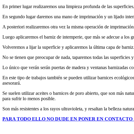
En primer lugar realizaremos una limpieza profunda de las superficies
En segundo lugar daremos una mano de imprimación y un lijado inten
A posteriori realizaremos otra vez la misma operación de imprimación
Luego aplicaremos el barniz de intemperie, que más se adecue a los gu
Volveremos a lijar la superficie y aplicaremos la última capa de barniz
No se tienen que preocupar de nada, taparemos todas las superficies y
Lo único que verán serán puertas de madera y ventanas barnizadas c
En este tipo de trabajos también se pueden utilizar barnices ecológico
asesorará.
Se suelen utilizar aceites o barnices de poro abierto, que son más natu
para sufrir lo menos posible.
Son más resistentes a los rayos ultravioleta, y resaltan la belleza na
PARA TODO ELLO NO DUDE EN PONER EN CONTACTO 