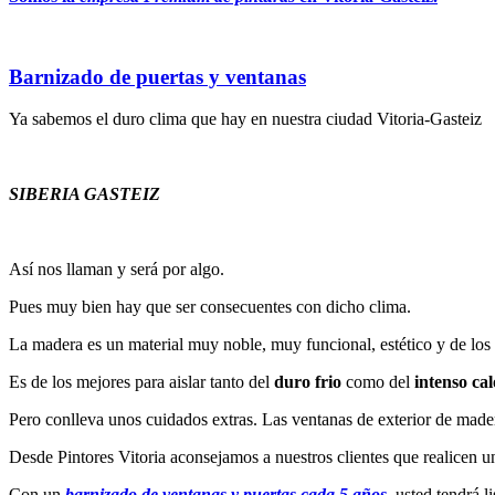
Barnizado de puertas y ventanas
Ya sabemos el duro clima que hay en nuestra ciudad Vitoria-Gasteiz
SIBERIA GASTEIZ
Así nos llaman y será por algo.
Pues muy bien hay que ser consecuentes con dicho clima.
La madera es un material muy noble, muy funcional, estético y de los 
Es de los mejores para aislar tanto del
duro frio
como del
intenso cal
Pero conlleva unos cuidados extras. Las ventanas de exterior de mader
Desde Pintores Vitoria aconsejamos a nuestros clientes que realicen 
Con un
barnizado de ventanas y puertas cada 5 años
, usted tendrá l