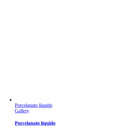
Porcelanato líquido
Gallery
Porcelanato líquido