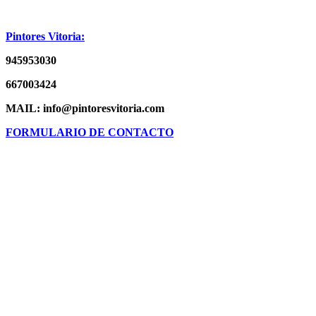
Pintores Vitoria:
945953030
667003424
MAIL: info@pintoresvitoria.com
FORMULARIO DE CONTACTO