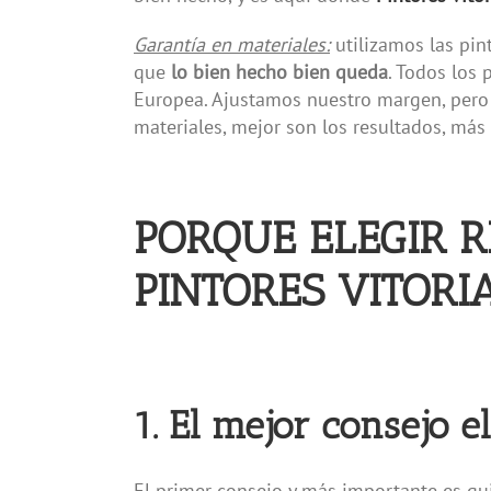
Garantía en materiales:
utilizamos las pin
que
lo bien hecho bien queda
. Todos los
Europea. Ajustamos nuestro margen, pero 
materiales, mejor son los resultados, más
PORQUE ELEGIR R
PINTORES VITORI
1. El mejor consejo e
El primer consejo y más importante es guia