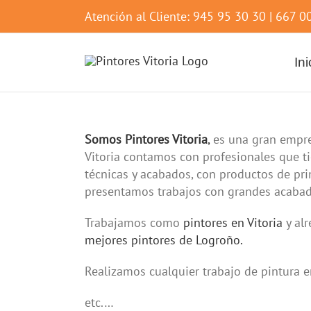
Atención al Cliente: 945 95 30 30 | 667 
Ini
Somos Pintores Vitoria
,
es una gran empre
Vitoria contamos con profesionales que t
técnicas y acabados, con productos de pr
presentamos trabajos con grandes acabado
Trabajamos como
pintores en Vitoria
y al
mejores pintores de Logroño.
Realizamos cualquier trabajo de pintura en
etc.…