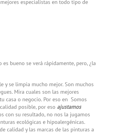
mejores especialistas en todo tipo de
o es bueno se verá rápidamente, pero, ¿la
ble y se limpia mucho mejor. Son muchos
egues. Mira cuales son las mejores
a tu casa o negocio. Por eso en Somos
calidad posible, por eso
ajustamos
os con su resultado, no nos la jugamos
inturas ecológicas e hipoalergénicas.
 de calidad y las marcas de las pinturas a