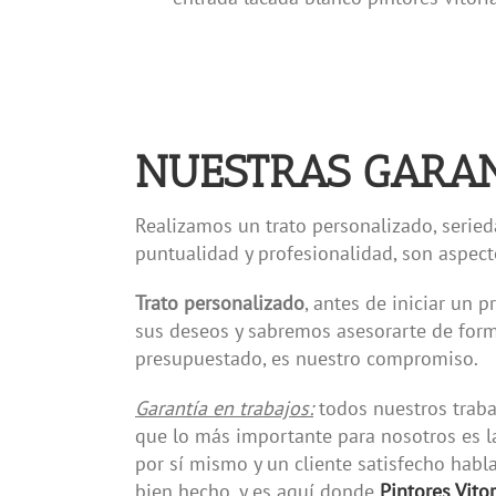
NUESTRAS GARAN
Realizamos un trato personalizado, seried
puntualidad y profesionalidad, son aspe
Trato personalizado
, antes de iniciar un
sus deseos y sabremos asesorarte de for
presupuestado, es nuestro compromiso.
Garantía en trabajos:
todos nuestros traba
que lo más importante para nosotros es la
por sí mismo y un cliente satisfecho habl
bien hecho, y es aquí donde
Pintores Vitor