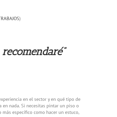
TRABAJOS
)
e recomendaré”
xperiencia en el sector y en qué tipo de
ta en nada. Si necesitas pintar un piso o
go más específico como hacer un estuco,