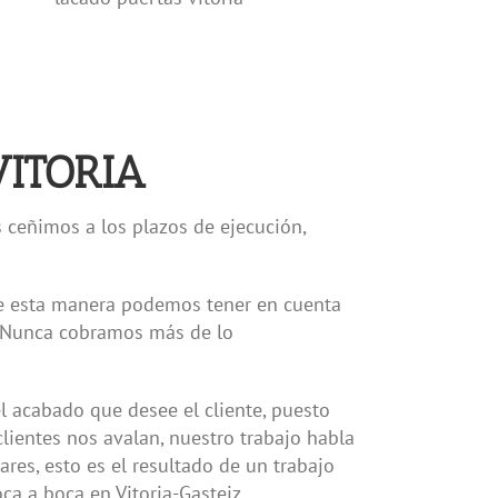
ITORIA
 ceñimos a los plazos de ejecución,
 de esta manera podemos tener en cuenta
. Nunca cobramos más de lo
l acabado que desee el cliente, puesto
lientes nos avalan, nuestro trabajo habla
res, esto es el resultado de un trabajo
ca a boca en Vitoria-Gasteiz.