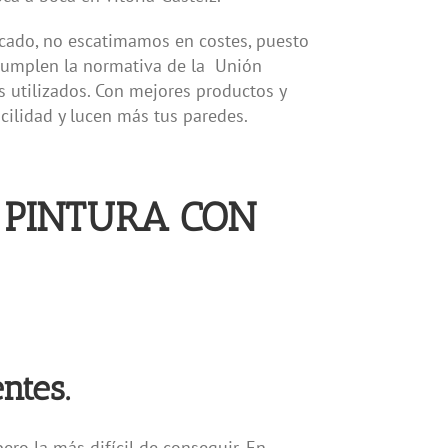
rcado, no escatimamos en costes, puesto
 cumplen la normativa de la Unión
 utilizados. Con mejores productos y
cilidad y lucen más tus paredes.
 PINTURA CON
ntes.
ero la más difícil de conseguir. En