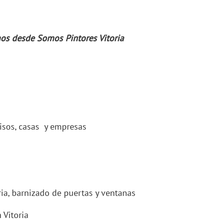
mos desde Somos Pintores Vitoria
pisos, casas y empresas
ria, barnizado de puertas y ventanas
 Vitoria