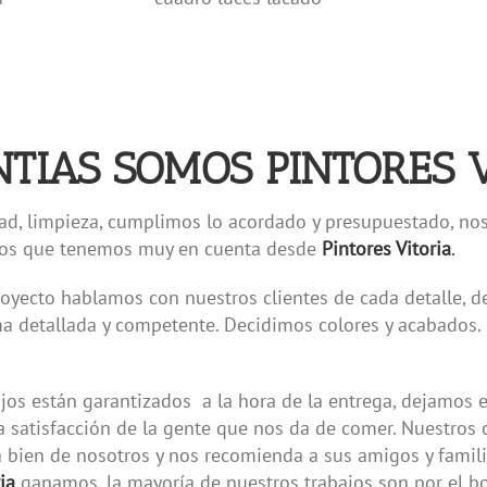
TIAS SOMOS PINTORES V
ad, limpieza, cumplimos lo acordado y presupuestado, nos
ctos que tenemos muy en cuenta desde
Pintores Vitoria
.
 proyecto hablamos con nuestros clientes de cada detalle,
ma detallada y competente. Decidimos colores y acabados
jos están garantizados a la hora de la entrega, dejamos e
 satisfacción de la gente que nos da de comer. Nuestros c
a bien de nosotros y nos recomienda a sus amigos y familia
ia
ganamos, la mayoría de nuestros trabajos son por el bo