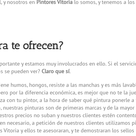
l, y nosotros en
Pintores Vitoria
lo somos, y tenemos a los 
ra te ofrecen?
ortante y estamos muy involucrados en ello. Si el servici
dos se pueden ver?
Claro que sí
.
iene humos, hongos, resiste a las manchas y es más lava
pero por la diferencia económica, es mejor que no te la ju
nza con tu pintor, a la hora de saber qué pintura ponerle 
 nuestras pinturas son de primeras marcas y de la mayor 
estros precios no suban y nuestros clientes estén content
 en necesario, a petición de nuestros clientes utilizamos p
 Vitoria y ellos te asesoraran, y te demostraran los sellos