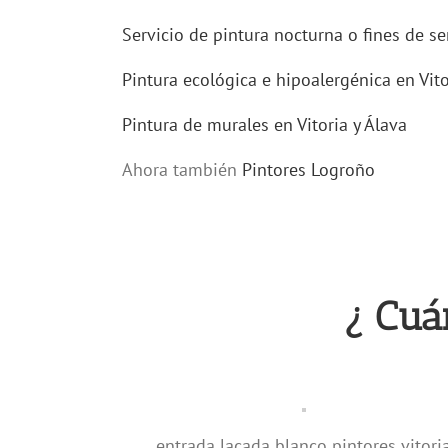
Servicio de pintura nocturna o fines de s
Pintura ecológica e hipoalergénica en Vito
Pintura de murales en Vitoria y Álava
Ahora también
Pintores Logroño
¿ Cuá
entrada lacada blanco pintores vitori