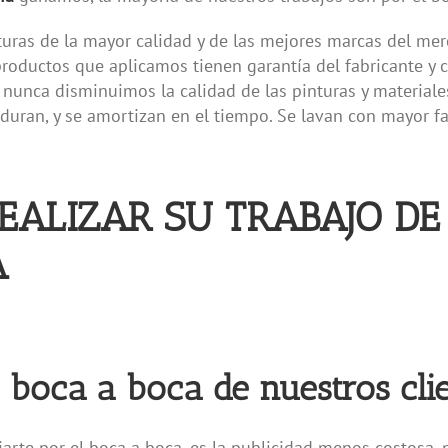
turas de la mayor calidad y de las mejores marcas del me
 productos que aplicamos tienen garantía del fabricante y
nunca disminuimos la calidad de las pinturas y materiales
 duran, y se amortizan en el tiempo. Se lavan con mayor fa
EALIZAR SU TRABAJO DE
A
l boca a boca de nuestros clie
rte por el boca a boca, es la publicidad menos costosa, p