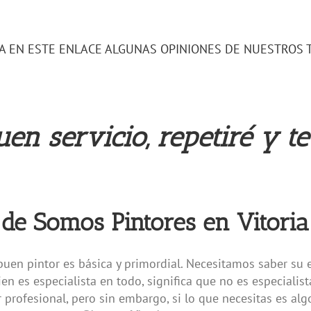
A EN ESTE ENLACE ALGUNAS OPINIONES DE NUESTROS 
en servicio, repetiré y t
d de Somos
Pintores en Vitoria
buen pintor es básica y primordial. Necesitamos saber su e
ien es especialista en todo, significa que no es especialis
r profesional, pero sin embargo, si lo que necesitas es al