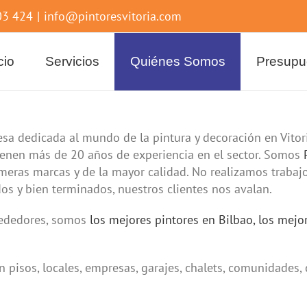
003 424
|
info@pintoresvitoria.com
cio
Servicios
Quiénes Somos
Presupu
sa dedicada al mundo de la pintura y decoración en Vitor
ienen más de 20 años de experiencia en el sector. Somos
imeras marcas y de la mayor calidad. No realizamos trabaj
s y bien terminados, nuestros clientes nos avalan.
rededores, somos
los mejores pintores en Bilbao,
los mejo
 pisos, locales, empresas, garajes, chalets, comunidades,